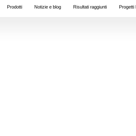
Prodotti
Notizie e blog
Risultati raggiunti
Progett