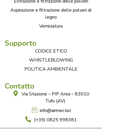
Estrazione e filtrazione delle polveri
Aspirazione e filtrazione delle polveri di
legno
Verniciatura
Supporto
CODICE ETICO
WHISTLEBLOWING
POLITICA AMBIENTALE
Contatto
Via Stazione – PIP Area – 83010
Tufo (AV)
info@airmec.biz
(+39) 0825 998381