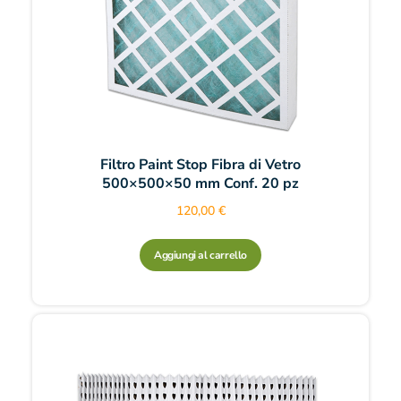
Filtro Paint Stop Fibra di Vetro
500×500×50 mm Conf. 20 pz
120,00
€
Aggiungi al carrello