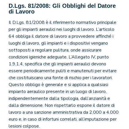
D.Lgs. 81/2008: Gli Obblighi del Datore
di Lavoro
Il D.Lgs. 81/2008 è il riferimento normativo principale
per gli impianti aeraulici nei luoghi di lavoro. L’articolo
64 obbliga il datore di lavoro a provvedere affinché i
luoghi di lavoro, gli impianti e i dispositivi vengano
sottoposti a regolare pulitura, onde assicurare
condizioni igieniche adeguate. L’Allegato IV, punto
1.9.1.4, specifica che gli impianti aeraulici devono
essere periodicamente puliti e manutenuti per evitare
che costituiscano una fonte di rischio per i lavoratori.
Questo obbligo è generale e si applica a qualsiasi
impianto aeraulico presente in un luogo di lavoro,
indipendentemente dalla tipologia, dall’anzianità e
dalla dimensione. Non rispettarlo espone il datore di
lavoro a una sanzione amministrativa da 2.000 a 4.000
euro e, in caso di infortuni correlati, all’imputazione per
lesioni colpose.