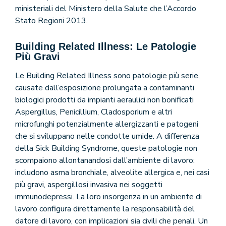
ministeriali del Ministero della Salute che l’Accordo
Stato Regioni 2013.
Building Related Illness: Le Patologie
Più Gravi
Le Building Related Illness sono patologie più serie,
causate dall’esposizione prolungata a contaminanti
biologici prodotti da impianti aeraulici non bonificati
Aspergillus, Penicillium, Cladosporium e altri
microfunghi potenzialmente allergizzanti e patogeni
che si sviluppano nelle condotte umide. A differenza
della Sick Building Syndrome, queste patologie non
scompaiono allontanandosi dall’ambiente di lavoro:
includono asma bronchiale, alveolite allergica e, nei casi
più gravi, aspergillosi invasiva nei soggetti
immunodepressi. La loro insorgenza in un ambiente di
lavoro configura direttamente la responsabilità del
datore di lavoro, con implicazioni sia civili che penali. Un