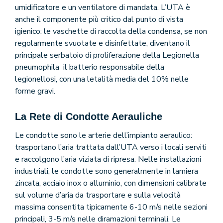
umidificatore e un ventilatore di mandata. L’UTA è
anche il componente più critico dal punto di vista
igienico: le vaschette di raccolta della condensa, se non
regolarmente svuotate e disinfettate, diventano il
principale serbatoio di proliferazione della Legionella
pneumophila il batterio responsabile della
legionellosi, con una letalità media del 10% nelle
forme gravi.
La Rete di Condotte Aerauliche
Le condotte sono le arterie dell’impianto aeraulico:
trasportano l’aria trattata dall’UTA verso i locali serviti
e raccolgono l’aria viziata di ripresa. Nelle installazioni
industriali, le condotte sono generalmente in lamiera
zincata, acciaio inox o alluminio, con dimensioni calibrate
sul volume d’aria da trasportare e sulla velocità
massima consentita tipicamente 6-10 m/s nelle sezioni
principali, 3-5 m/s nelle diramazioni terminali. Le