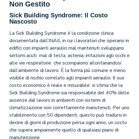
Non Gestito
Sick Building Syndrome: Il Costo
Nascosto
La Sick Building Syndrome è la condizione clinica
documentata dall’INAIL in cui i lavoratori che operano in
edifici con impianti aeraulici mal mantenuti sviluppano
sintomi acuti mal di testa, astenia, irritazioni agli occhi e
alle vie respiratorie che scompaiono allontanandosi
dall’ambiente di lavoro. È la forma più comune e meno
visibile di rischio correlato agli impianti aeraulici. Il suo
costo economico è reale e misurabile: si stima che la
Sick Building Syndrome sia responsabile del 40% delle
assenze dal lavoro in ambienti con sistemi di
climatizzazione non correttamente manutenuti. Per uno
stabilimento con 50 dipendenti, questo può tradursi in
decine di giorni di produzione persa ogni anno, un costo
che supera ampiamente quello di qualsiasi piano di
manutenzione.