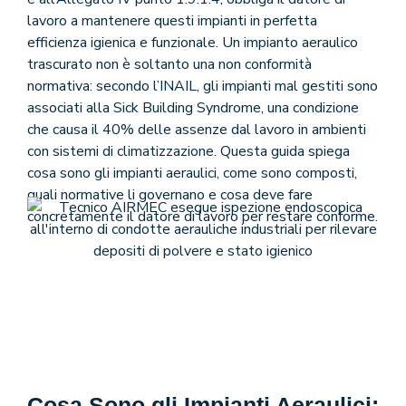
lavoro a mantenere questi impianti in perfetta
efficienza igienica e funzionale. Un impianto aeraulico
trascurato non è soltanto una non conformità
normativa: secondo l’INAIL, gli impianti mal gestiti sono
associati alla Sick Building Syndrome, una condizione
che causa il 40% delle assenze dal lavoro in ambienti
con sistemi di climatizzazione. Questa guida spiega
cosa sono gli impianti aeraulici, come sono composti,
quali normative li governano e cosa deve fare
concretamente il datore di lavoro per restare conforme.
Cosa Sono gli Impianti Aeraulici: