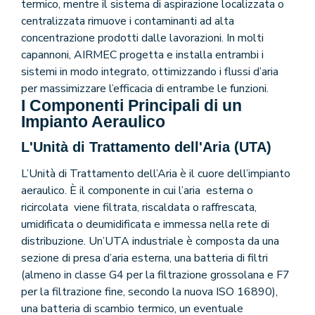
termico, mentre il sistema di aspirazione localizzata o
centralizzata rimuove i contaminanti ad alta
concentrazione prodotti dalle lavorazioni. In molti
capannoni, AIRMEC progetta e installa entrambi i
AirMec Team
sistemi in modo integrato, ottimizzando i flussi d’aria
per massimizzare l’efficacia di entrambe le funzioni.
I Componenti Principali di un
Impianto Aeraulico
L'Unità di Trattamento dell'Aria (UTA)
L’Unità di Trattamento dell’Aria è il cuore dell’impianto
aeraulico. È il componente in cui l’aria esterna o
ricircolata viene filtrata, riscaldata o raffrescata,
umidificata o deumidificata e immessa nella rete di
distribuzione. Un’UTA industriale è composta da una
sezione di presa d’aria esterna, una batteria di filtri
(almeno in classe G4 per la filtrazione grossolana e F7
per la filtrazione fine, secondo la nuova ISO 16890),
una batteria di scambio termico, un eventuale