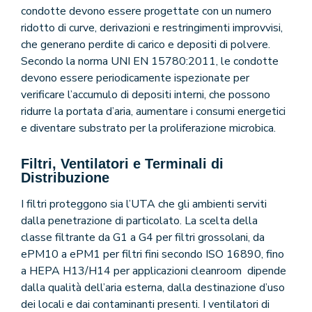
condotte devono essere progettate con un numero
ridotto di curve, derivazioni e restringimenti improvvisi,
che generano perdite di carico e depositi di polvere.
Secondo la norma UNI EN 15780:2011, le condotte
devono essere periodicamente ispezionate per
verificare l’accumulo di depositi interni, che possono
ridurre la portata d’aria, aumentare i consumi energetici
e diventare substrato per la proliferazione microbica.
Filtri, Ventilatori e Terminali di
Distribuzione
I filtri proteggono sia l’UTA che gli ambienti serviti
dalla penetrazione di particolato. La scelta della
classe filtrante da G1 a G4 per filtri grossolani, da
ePM10 a ePM1 per filtri fini secondo ISO 16890, fino
a HEPA H13/H14 per applicazioni cleanroom dipende
dalla qualità dell’aria esterna, dalla destinazione d’uso
dei locali e dai contaminanti presenti. I ventilatori di