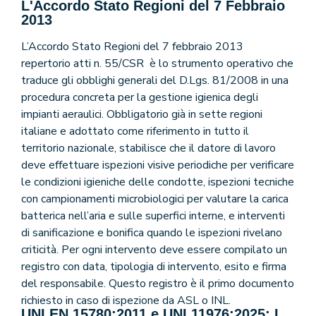
L'Accordo Stato Regioni del 7 Febbraio
2013
L’Accordo Stato Regioni del 7 febbraio 2013
repertorio atti n. 55/CSR è lo strumento operativo che
traduce gli obblighi generali del D.Lgs. 81/2008 in una
procedura concreta per la gestione igienica degli
impianti aeraulici. Obbligatorio già in sette regioni
italiane e adottato come riferimento in tutto il
territorio nazionale, stabilisce che il datore di lavoro
deve effettuare ispezioni visive periodiche per verificare
le condizioni igieniche delle condotte, ispezioni tecniche
con campionamenti microbiologici per valutare la carica
batterica nell’aria e sulle superfici interne, e interventi
di sanificazione e bonifica quando le ispezioni rivelano
criticità. Per ogni intervento deve essere compilato un
registro con data, tipologia di intervento, esito e firma
del responsabile. Questo registro è il primo documento
richiesto in caso di ispezione da ASL o INL.
UNI EN 15780:2011 e UNI 11976:2025: I