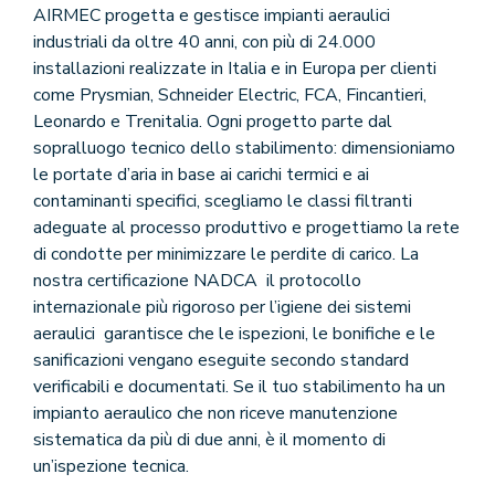
AIRMEC progetta e gestisce impianti aeraulici
industriali da oltre 40 anni, con più di 24.000
installazioni realizzate in Italia e in Europa per clienti
come Prysmian, Schneider Electric, FCA, Fincantieri,
Leonardo e Trenitalia. Ogni progetto parte dal
sopralluogo tecnico dello stabilimento: dimensioniamo
le portate d’aria in base ai carichi termici e ai
contaminanti specifici, scegliamo le classi filtranti
adeguate al processo produttivo e progettiamo la rete
di condotte per minimizzare le perdite di carico. La
nostra certificazione NADCA il protocollo
internazionale più rigoroso per l’igiene dei sistemi
aeraulici garantisce che le ispezioni, le bonifiche e le
sanificazioni vengano eseguite secondo standard
verificabili e documentati. Se il tuo stabilimento ha un
impianto aeraulico che non riceve manutenzione
sistematica da più di due anni, è il momento di
un’ispezione tecnica.