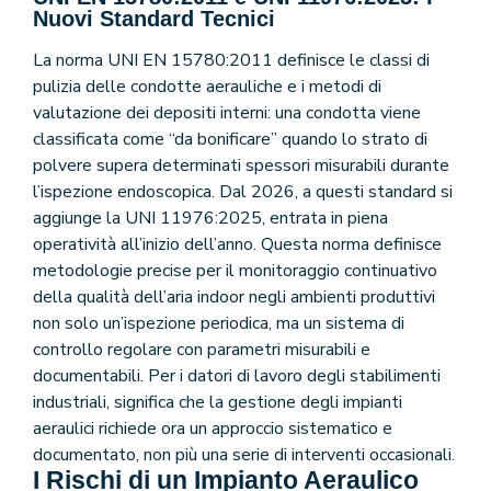
Nuovi Standard Tecnici
La norma UNI EN 15780:2011 definisce le classi di
pulizia delle condotte aerauliche e i metodi di
valutazione dei depositi interni: una condotta viene
classificata come “da bonificare” quando lo strato di
polvere supera determinati spessori misurabili durante
l’ispezione endoscopica. Dal 2026, a questi standard si
aggiunge la UNI 11976:2025, entrata in piena
operatività all’inizio dell’anno. Questa norma definisce
metodologie precise per il monitoraggio continuativo
della qualità dell’aria indoor negli ambienti produttivi
non solo un’ispezione periodica, ma un sistema di
controllo regolare con parametri misurabili e
documentabili. Per i datori di lavoro degli stabilimenti
industriali, significa che la gestione degli impianti
aeraulici richiede ora un approccio sistematico e
documentato, non più una serie di interventi occasionali.
I Rischi di un Impianto Aeraulico