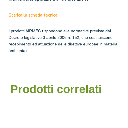
Scarica la scheda tecnica
I prodotti AIRMEC rispondono alle normative previste dal
Decreto legislativo 3 aprile 2006 n. 152, che costituiscono
recepimento ed attuazione delle direttive europee in materia
ambientale.
Prodotti correlati
AirMec Team