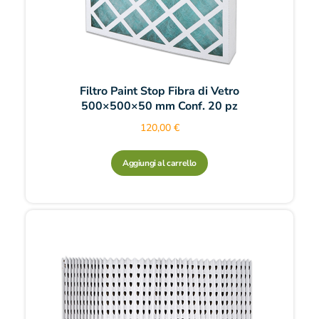
Filtro Paint Stop Fibra di Vetro
500×500×50 mm Conf. 20 pz
120,00
€
Aggiungi al carrello