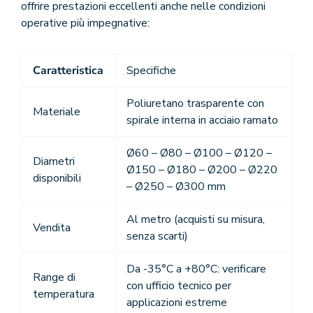
offrire prestazioni eccellenti anche nelle condizioni
operative più impegnative:
Caratteristica
Specifiche
Poliuretano trasparente con
Materiale
spirale interna in acciaio ramato
Ø60 – Ø80 – Ø100 – Ø120 –
Diametri
Ø150 – Ø180 – Ø200 – Ø220
disponibili
– Ø250 – Ø300 mm
Al metro (acquisti su misura,
Vendita
senza scarti)
Da -35°C a +80°C: verificare
Range di
con ufficio tecnico per
temperatura
applicazioni estreme